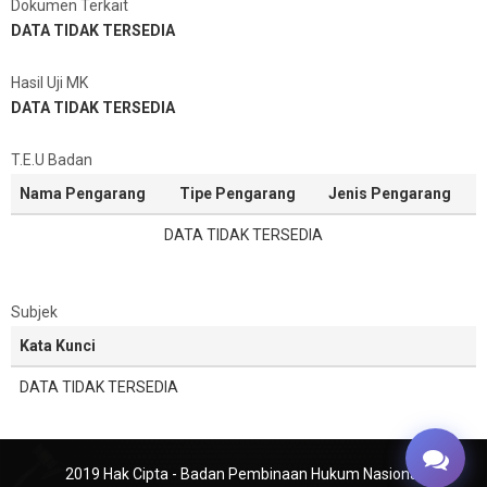
Dokumen Terkait
DATA TIDAK TERSEDIA
Hasil Uji MK
DATA TIDAK TERSEDIA
T.E.U Badan
Nama Pengarang
Tipe Pengarang
Jenis Pengarang
DATA TIDAK TERSEDIA
Subjek
Kata Kunci
DATA TIDAK TERSEDIA
2019 Hak Cipta - Badan Pembinaan Hukum Nasional