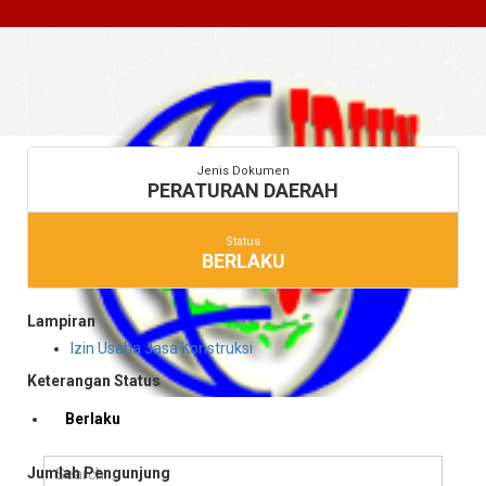
Jenis Dokumen
PERATURAN DAERAH
Status
BERLAKU
Lampiran
Izin Usaha Jasa Konstruksi
Keterangan Status
Berlaku
Jumlah Pengunjung