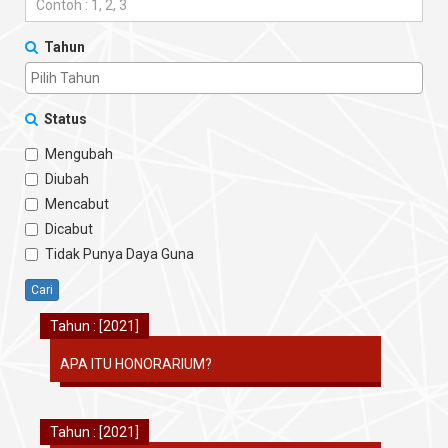
Tahun
Status
Mengubah
Diubah
Mencabut
Dicabut
Tidak Punya Daya Guna
Cari
Tahun : [2021]
APA ITU HONORARIUM?
Tahun : [2021]