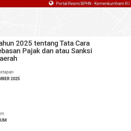
Portal Resmi BPHN - Kemenkumham R.I
ahun 2025 tentang Tata Cara
basan Pajak dan atau Sanksi
Daerah
netapan
MBER 2025
um
MUM