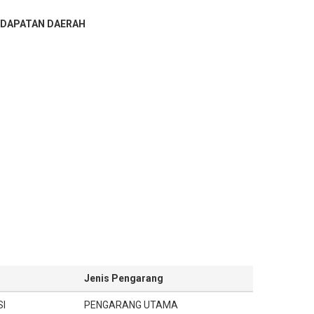
a
NDAPATAN DAERAH
Jenis Pengarang
I
PENGARANG UTAMA