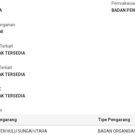
Pemrakars
A
BADAN PE
anganan
NI
Terkait
AK TERSEDIA
erkait
AK TERSEDIA
K
AK TERSEDIA
n
ngarang
Tipe Pengarang
EN HULU SUNGAI UTARA
BADAN ORGANISAS