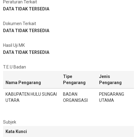
Peraturan Terkait
DATA TIDAK TERSEDIA
Dokumen Terkait
DATA TIDAK TERSEDIA
Hasil Uji MK
DATA TIDAK TERSEDIA
T.E.U Badan
Tipe
Jenis
Nama Pengarang
Pengarang
Pengarang
KABUPATEN HULU SUNGAI
BADAN
PENGARANG
UTARA
ORGANISASI
UTAMA
Subjek
Kata Kunci