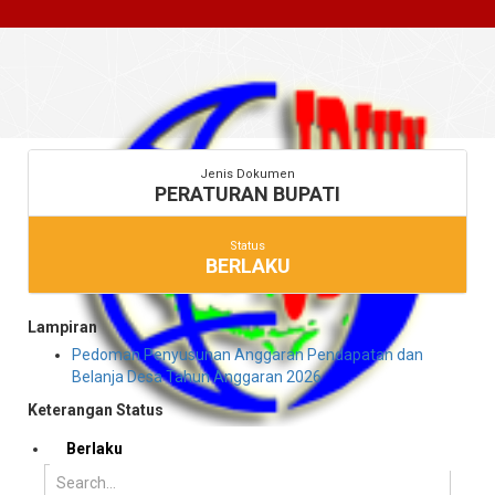
Jenis Dokumen
PERATURAN BUPATI
Status
BERLAKU
Lampiran
Pedoman Penyusunan Anggaran Pendapatan dan
Belanja Desa Tahun Anggaran 2026
Keterangan Status
Berlaku