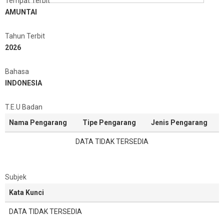
Tempat Terbit
AMUNTAI
Tahun Terbit
2026
Bahasa
INDONESIA
T.E.U Badan
Nama Pengarang
Tipe Pengarang
Jenis Pengarang
DATA TIDAK TERSEDIA
Subjek
Kata Kunci
DATA TIDAK TERSEDIA