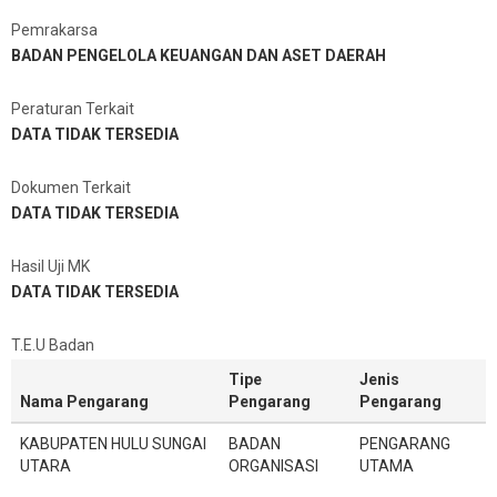
Pemrakarsa
BADAN PENGELOLA KEUANGAN DAN ASET DAERAH
Peraturan Terkait
DATA TIDAK TERSEDIA
Dokumen Terkait
DATA TIDAK TERSEDIA
Hasil Uji MK
DATA TIDAK TERSEDIA
T.E.U Badan
Tipe
Jenis
Nama Pengarang
Pengarang
Pengarang
KABUPATEN HULU SUNGAI
BADAN
PENGARANG
UTARA
ORGANISASI
UTAMA