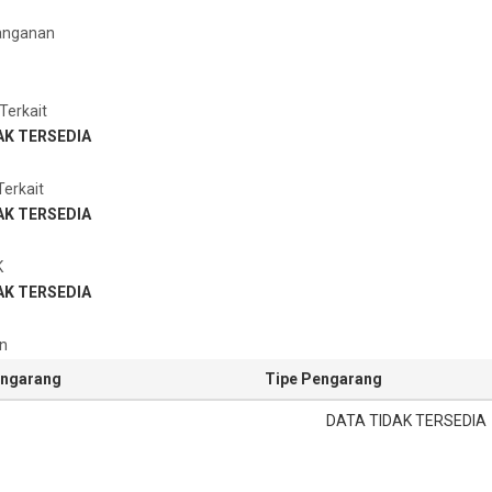
anganan
Terkait
AK TERSEDIA
erkait
AK TERSEDIA
K
AK TERSEDIA
n
ngarang
Tipe Pengarang
DATA TIDAK TERSEDIA