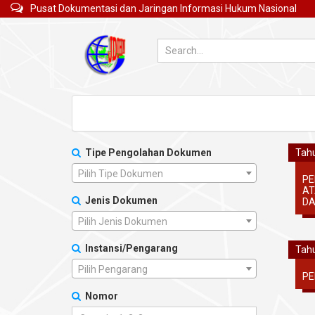
Pusat Dokumentasi dan Jaringan Informasi Hukum Nasional
Tipe Pengolahan Dokumen
Tahu
Pilih Tipe Dokumen
PE
AT
Jenis Dokumen
DA
Pilih Jenis Dokumen
Instansi/Pengarang
Tahu
Pilih Pengarang
PE
Nomor