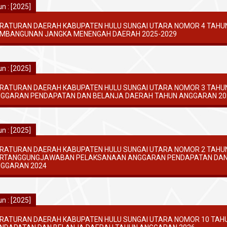
n : [2025]
RATURAN DAERAH KABUPATEN HULU SUNGAI UTARA NOMOR 4 TAHU
MBANGUNAN JANGKA MENENGAH DAERAH 2025-2029
n : [2025]
RATURAN DAERAH KABUPATEN HULU SUNGAI UTARA NOMOR 3 TAHU
GGARAN PENDAPATAN DAN BELANJA DAERAH TAHUN ANGGARAN 20
n : [2025]
RATURAN DAERAH KABUPATEN HULU SUNGAI UTARA NOMOR 2 TAHUN
RTANGGUNGJAWABAN PELAKSANAAN ANGGARAN PENDAPATAN DAN
GGARAN 2024
n : [2025]
RATURAN DAERAH KABUPATEN HULU SUNGAI UTARA NOMOR 10 TAH