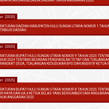
NDAPATAN DAN BELANJA DAERAH TAHUN ANGGARAN 2026
n : [2025]
RATURAN DAERAH KABUPATEN HULU SUNGAI UTARA NOMOR 1 TAHUN
TRIBUSI DAERAH
n : [2025]
RATURAN BUPATI HULU SUNGAI UTARA NOMOR 9 TAHUN 2025 TENTA
HUN 2024 TENTANG BESARAN PENGHASILAN TETAP DAN TUNJANGA
RANGKAT DESA, TUNJANGAN KEDUDUKAN BPD DAN INSENTIF KETUA 
n : [2025]
RATURAN BUPATI HULU SUNGAI UTARA NOMOR 8 TAHUN 2025 TENTA
RI RAYA DAN GAJI KETIGA BELAS YANG BERSUMBER DARI ANGGARA
HUN ANGGARAN 2025