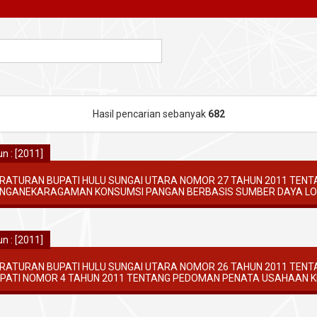
Hasil pencarian sebanyak
682
n : [2011]
RATURAN BUPATI HULU SUNGAI UTARA NOMOR 27 TAHUN 2011 TEN
NGANEKARAGAMAN KONSUMSI PANGAN BERBASIS SUMBER DAYA LO
n : [2011]
RATURAN BUPATI HULU SUNGAI UTARA NOMOR 26 TAHUN 2011 TEN
PATI NOMOR 4 TAHUN 2011 TENTANG PEDOMAN PENATA USAHAAN 