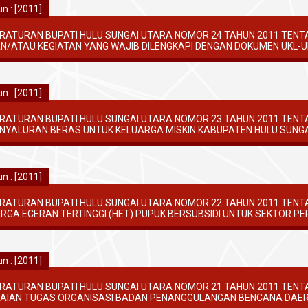
n : [2011]
RATURAN BUPATI HULU SUNGAI UTARA NOMOR 24 TAHUN 2011 TENT
N/ATAU KEGIATAN YANG WAJIB DILENGKAPI DENGAN DOKUMEN UKL-U
n : [2011]
RATURAN BUPATI HULU SUNGAI UTARA NOMOR 23 TAHUN 2011 TEN
NYALURAN BERAS UNTUK KELUARGA MISKIN KABUPATEN HULU SUNG
n : [2011]
RATURAN BUPATI HULU SUNGAI UTARA NOMOR 22 TAHUN 2011 TEN
RGA ECERAN TERTINGGI (HET) PUPUK BERSUBSIDI UNTUK SEKTOR PE
n : [2011]
RATURAN BUPATI HULU SUNGAI UTARA NOMOR 21 TAHUN 2011 TENT
AIAN TUGAS ORGANISASI BADAN PENANGGULANGAN BENCANA DAER