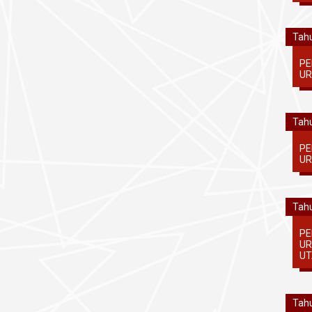
Tahu
PE
UR
Tahu
PE
UR
Tahu
PE
UR
UT
Tahu