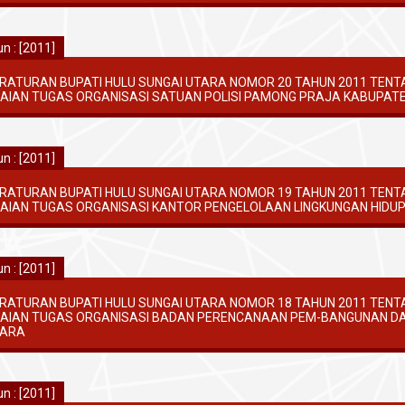
n : [2011]
RATURAN BUPATI HULU SUNGAI UTARA NOMOR 20 TAHUN 2011 TENT
AIAN TUGAS ORGANISASI SATUAN POLISI PAMONG PRAJA KABUPATE
n : [2011]
RATURAN BUPATI HULU SUNGAI UTARA NOMOR 19 TAHUN 2011 TENT
AIAN TUGAS ORGANISASI KANTOR PENGELOLAAN LINGKUNGAN HIDU
n : [2011]
RATURAN BUPATI HULU SUNGAI UTARA NOMOR 18 TAHUN 2011 TENT
AIAN TUGAS ORGANISASI BADAN PERENCANAAN PEM-BANGUNAN DA
ARA
n : [2011]