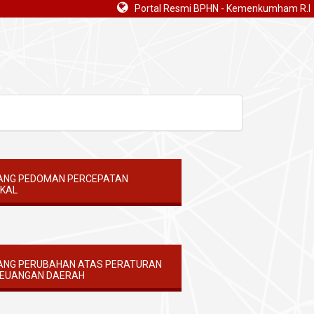
Portal Resmi BPHN - Kemenkumham R.I
TANG PEDOMAN PERCEPATAN
KAL
TANG PERUBAHAN ATAS PERATURAN
KEUANGAN DAERAH