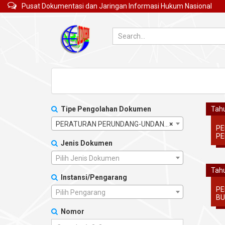
Pusat Dokumentasi dan Jaringan Informasi Hukum Nasional
Tipe Pengolahan Dokumen
Tahu
PERATURAN PERUNDANG-UNDANGAN
×
PE
PE
Jenis Dokumen
Pilih Jenis Dokumen
Tahu
Instansi/Pengarang
PE
Pilih Pengarang
BU
Nomor