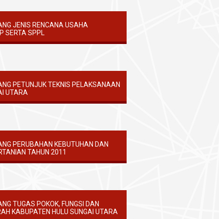
ANG JENIS RENCANA USAHA
P SERTA SPPL
TANG PETUNJUK TEKNIS PELAKSANAAN
AI UTARA
TANG PERUBAHAN KEBUTUHAN DAN
RTANIAN TAHUN 2011
ANG TUGAS POKOK, FUNGSI DAN
AH KABUPATEN HULU SUNGAI UTARA