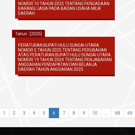
NOMOR 10 TAHUN 2025 TENTANG PENGADAAN
BARANG/JASA PADA BADAN USAHA MILIK
DAERAH
Tahun : [2025]
PERATURAN BUPATI HULU SUNGAI UTARA
NOMOR 5 TAHUN 2025 TENTANG PERUBAHAN
ATAS PERATURAN BUPATI HULU SUNGAI UTARA
NOMOR 19 TAHUN 2024 TENTANG PENJABARAN
ANGGARAN PENDAPATAN DAN BELANJA
DAERAH TAHUN ANGGARAN 2025
1
2
3
4
5
6
7
8
9
10
...
68
69