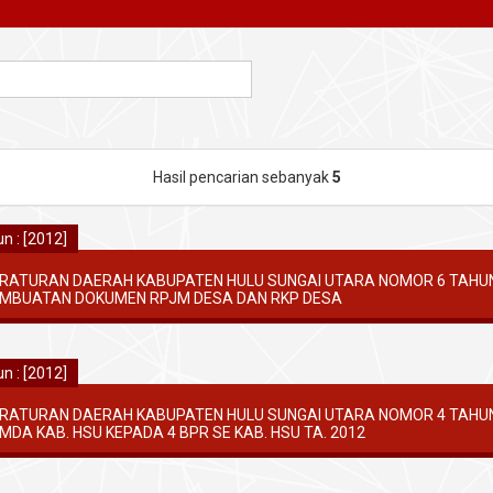
Hasil pencarian sebanyak
5
n : [2012]
RATURAN DAERAH KABUPATEN HULU SUNGAI UTARA NOMOR 6 TAHU
MBUATAN DOKUMEN RPJM DESA DAN RKP DESA
n : [2012]
RATURAN DAERAH KABUPATEN HULU SUNGAI UTARA NOMOR 4 TAHU
MDA KAB. HSU KEPADA 4 BPR SE KAB. HSU TA. 2012