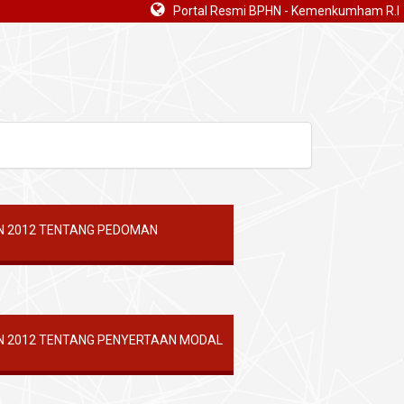
Portal Resmi BPHN - Kemenkumham R.I
N 2012 TENTANG PEDOMAN
N 2012 TENTANG PENYERTAAN MODAL