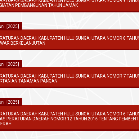
RATURAN DAERAH KABUPATEN HULU SUNGAI UTARA NOMOR 9 TAHU
GIATAN PEMBANGUNAN TAHUN JAMAK
n : [2025]
RATURAN DAERAH KABUPATEN HULU SUNGAI UTARA NOMOR 8 TAHUN
WAR BERKELANJUTAN
n : [2025]
RATURAN DAERAH KABUPATEN HULU SUNGAI UTARA NOMOR 7 TAHU
RTANIAN TANAMAN PANGAN
n : [2025]
RATURAN DAERAH KABUPATEN HULU SUNGAI UTARA NOMOR 6 TAHU
AS PERATURAN DAERAH NOMOR 12 TAHUN 2016 TENTANG PEMBEN
ERAH