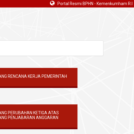
Portal Resmi BPHN - Kemenkumham R.I
TANG RENCANA KERJA PEMERINTAH
ANG PERUBAHAN KETIGA ATAS
NTANG PENJABARAN ANGGARAN