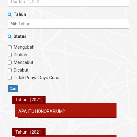
Tahun
Status
Mengubah
Diubah
Mencabut
Dicabut
Tidak Punya Daya Guna
Cari
Tahun : [2021]
APA ITU HONORARIUM?
Tahun : [2021]