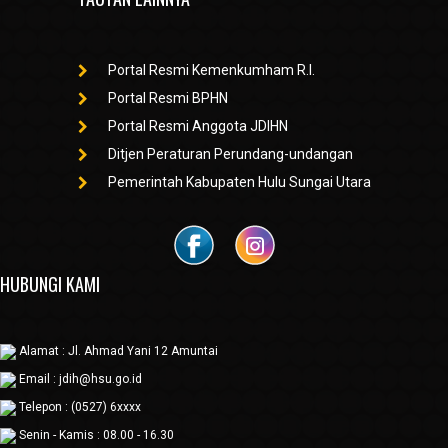
Portal Resmi Kemenkumham R.I.
Portal Resmi BPHN
Portal Resmi Anggota JDIHN
Ditjen Peraturan Perundang-undangan
Pemerintah Kabupaten Hulu Sungai Utara
HUBUNGI KAMI
Alamat : Jl. Ahmad Yani 12 Amuntai
Email : jdih@hsu.go.id
Telepon : (0527) 6xxxx
Senin - Kamis : 08.00 - 16.30