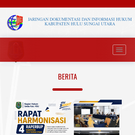
JARINGAN DOKUMENTASI DAN INFORMASI HUKUM
KABUPATEN HULU SUNGAI UTARA
Toggle
navigati
BERITA