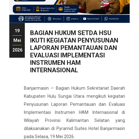
19
BAGIAN HUKUM SETDA HSU
IKUTI KEGIATAN PENYUSUNAN
Mei
LAPORAN PEMANTAUAN DAN
2026
EVALUASI IMPLEMENTASI
INSTRUMEN HAM
INTERNASIONAL
Banjarmasin — Bagian Hukum Sekretariat Daerah
Kabupaten Hulu Sungai Utara mengikuti kegiatan
Penyusunan Laporan Pemantauan dan Evaluasi
Implementasi Instrumen HAM Internasional di
Wilayah Provinsi Kalimantan Selatan yang
dilaksanakan di Pyramid Suites Hotel Banjarmasin
pada Selasa, 19 Mei 2026.