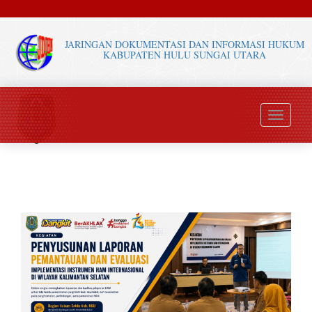
JARINGAN DOKUMENTASI DAN INFORMASI HUKUM
KABUPATEN HULU SUNGAI UTARA
Toggle
navigati